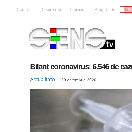
Liv
Contact
Despre noi
Emisiuni
Program tv
Bilanț coronavirus: 6.546 de caz
Actualitate
|
30 octombrie 2020