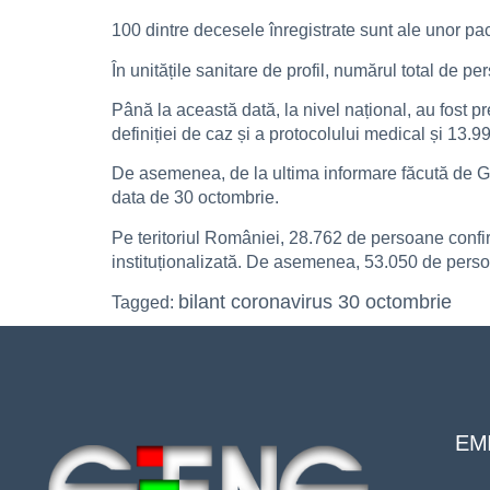
100 dintre decesele înregistrate sunt ale unor pac
În unitățile sanitare de profil, numărul total de 
Până la această dată, la nivel național, au fost p
definiției de caz și a protocolului medical și 13.9
De asemenea, de la ultima informare făcută de GCS
data de 30 octombrie.
Pe teritoriul României, 28.762 de persoane confirm
instituționalizată. De asemenea, 53.050 de persoan
bilant coronavirus 30 octombrie
Tagged:
EMI