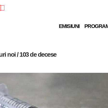
e
EMISIUNI
PROGRA
uri noi / 103 de decese