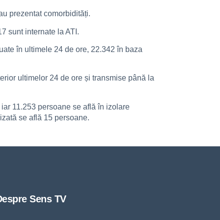
au prezentat comorbidități.
7 sunt internate la ATI.
tuate în ultimele 24 de ore, 22.342 în baza
erior ultimelor 24 de ore și transmise până la
 iar 11.253 persoane se află în izolare
lizată se află 15 persoane.
Despre Sens TV