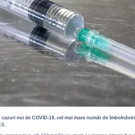
de cazuri noi de COVID-19, cel mai mare număr de îmbolnăviri 
că
.