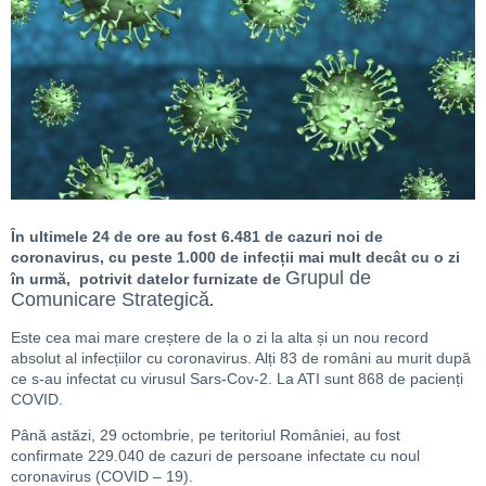
În ultimele 24 de ore au fost 6.481 de cazuri noi de
coronavirus, cu peste 1.000 de infecții mai mult decât cu o zi
Grupul de
în urmă, potrivit datelor furnizate de
Comunicare Strategică
.
Este cea mai mare creștere de la o zi la alta și un nou record
absolut al infecțiilor cu coronavirus. Alți 83 de români au murit după
ce s-au infectat cu virusul Sars-Cov-2. La ATI sunt 868 de pacienți
COVID.
Până astăzi, 29 octombrie, pe teritoriul României, au fost
confirmate 229.040 de cazuri de persoane infectate cu noul
coronavirus (COVID – 19).