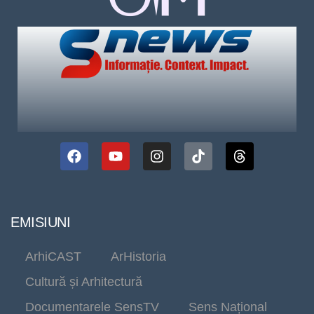
EMISIUNI
ArhiCAST
ArHistoria
Cultură și Arhitectură
Documentarele SensTV
Sens Național