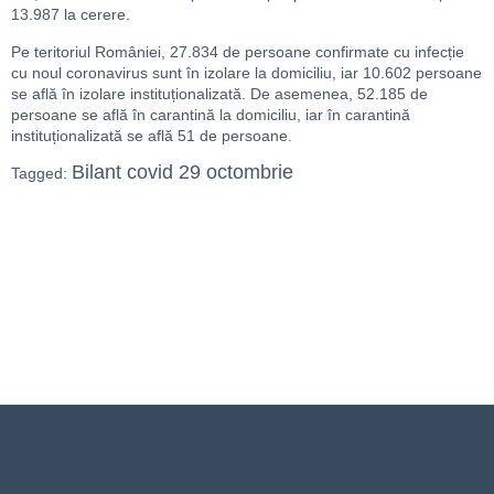
13.987 la cerere.
Pe teritoriul României, 27.834 de persoane confirmate cu infecție
cu noul coronavirus sunt în izolare la domiciliu, iar 10.602 persoane
se află în izolare instituționalizată. De asemenea, 52.185 de
persoane se află în carantină la domiciliu, iar în carantină
instituționalizată se află 51 de persoane.
Bilant covid 29 octombrie
Tagged: