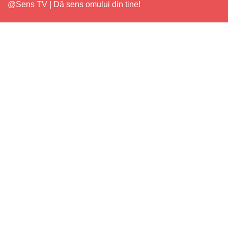
@Sens TV | Dă sens omului din tine!