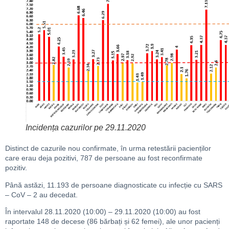
Incidența cazurilor pe 29.11.2020
Distinct de cazurile nou confirmate, în urma retestării pacienților
care erau deja pozitivi, 787 de persoane au fost reconfirmate
pozitiv.
Până astăzi, 11.193 de persoane diagnosticate cu infecție cu SARS
– CoV – 2 au decedat.
În intervalul 28.11.2020 (10:00) – 29.11.2020 (10:00) au fost
raportate 148 de decese (86 bărbați și 62 femei), ale unor pacienți