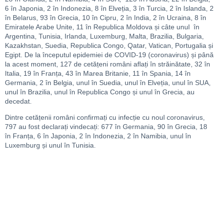
6 în Japonia, 2 în Indonezia, 8 în Elveția, 3 în Turcia, 2 în Islanda, 2
în Belarus, 93 în Grecia, 10 în Cipru, 2 în India, 2 în Ucraina, 8 în
Emiratele Arabe Unite, 11 în Republica Moldova și câte unul în
Argentina, Tunisia, Irlanda, Luxemburg, Malta, Brazilia, Bulgaria,
Kazakhstan, Suedia, Republica Congo, Qatar, Vatican, Portugalia și
Egipt. De la începutul epidemiei de COVID-19 (coronavirus) și până
la acest moment, 127 de cetățeni români aflați în străinătate, 32 în
Italia, 19 în Franța, 43 în Marea Britanie, 11 în Spania, 14 în
Germania, 2 în Belgia, unul în Suedia, unul în Elveția, unul în SUA,
unul în Brazilia, unul în Republica Congo și unul în Grecia, au
decedat.
Dintre cetățenii români confirmați cu infecție cu noul coronavirus,
797 au fost declarați vindecați: 677 în Germania, 90 în Grecia, 18
în Franța, 6 în Japonia, 2 în Indonezia, 2 în Namibia, unul în
Luxemburg și unul în Tunisia.