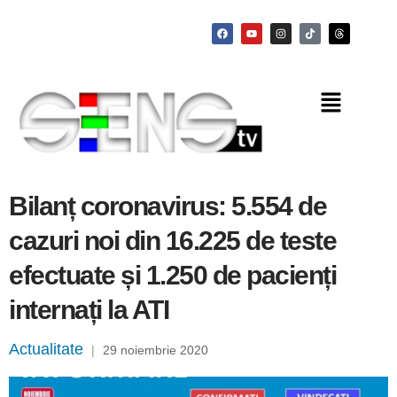
Bilanț coronavirus: 5.554 de
cazuri noi din 16.225 de teste
efectuate și 1.250 de pacienți
internați la ATI
Actualitate
|
29 noiembrie 2020