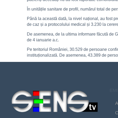
În unitățile sanitare de profil, numărul total de 
Până la această dată, la nivel național, au fost pr
de caz și a protocolului medical și 3.230 la cerer
De asemenea, de la ultima informare făcută de GCS
de 4 ianuarie a.c.
Pe teritoriul României, 30.529 de persoane confirm
instituționalizată. De asemenea, 43.389 de persoan
EMI
A
C