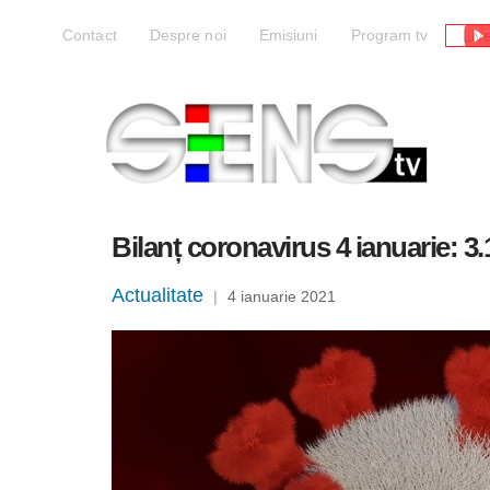
Liv
Contact
Despre noi
Emisiuni
Program tv
Bilanț coronavirus 4 ianuarie: 3.
Actualitate
|
4 ianuarie 2021