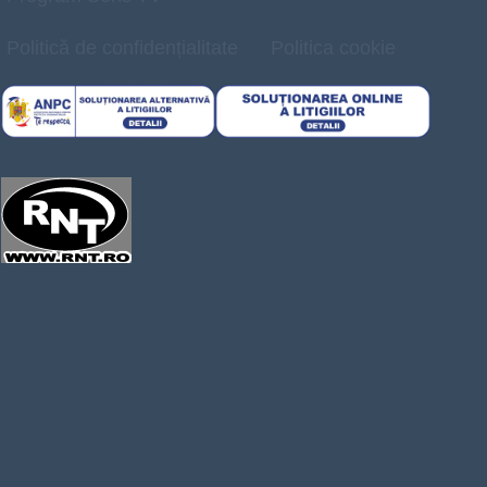
Politică de confidențialitate
Politica cookie