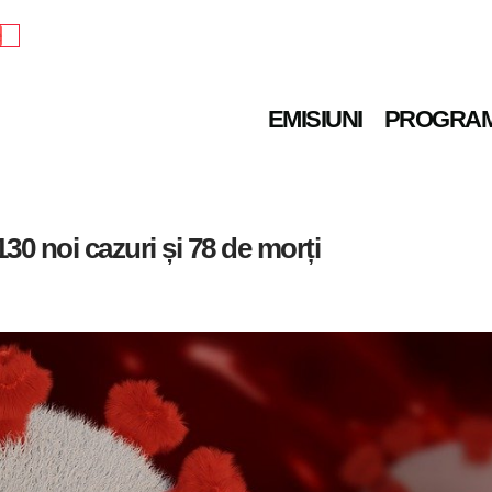
e
EMISIUNI
PROGRA
130 noi cazuri și 78 de morți