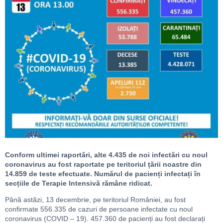
Conform ultimei raportări, alte 4.435 de noi infectări cu noul
coronavirus au fost raportate pe teritoriul țării noastre din
14.859 de teste efectuate. Numărul de pacienți infectați în
secțiile de Terapie Intensivă rămâne ridicat.
Până astăzi, 13 decembrie, pe teritoriul României, au fost
confirmate 556.335 de cazuri de persoane infectate cu noul
coronavirus (COVID – 19). 457.360 de pacienți au fost declarați