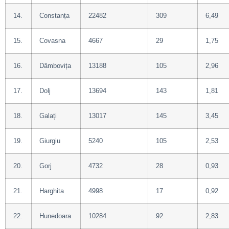
14.
Constanța
22482
309
6,49
15.
Covasna
4667
29
1,75
16.
Dâmbovița
13188
105
2,96
17.
Dolj
13694
143
1,81
18.
Galați
13017
145
3,45
19.
Giurgiu
5240
105
2,53
20.
Gorj
4732
28
0,93
21.
Harghita
4998
17
0,92
22.
Hunedoara
10284
92
2,83