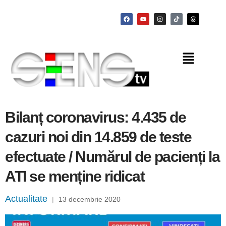
Bilanț coronavirus: 4.435 de
cazuri noi din 14.859 de teste
efectuate / Numărul de pacienți la
ATI se menține ridicat
Actualitate
|
13 decembrie 2020