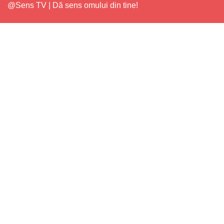
@Sens TV | Dă sens omului din tine!