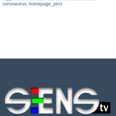
coronavirus
homepage_pin3
,