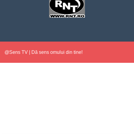
@Sens TV | Dă sens omului din tine!