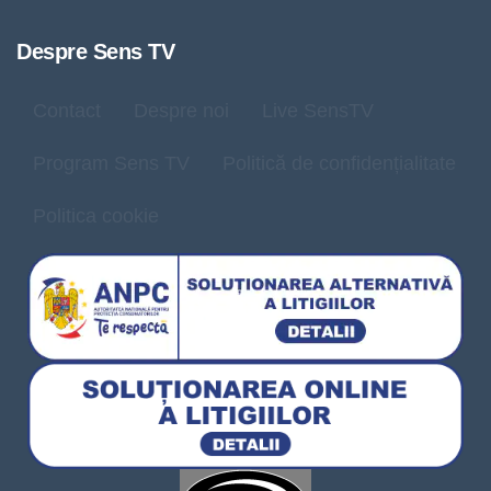
Despre Sens TV
Contact
Despre noi
Live SensTV
Program Sens TV
Politică de confidențialitate
Politica cookie