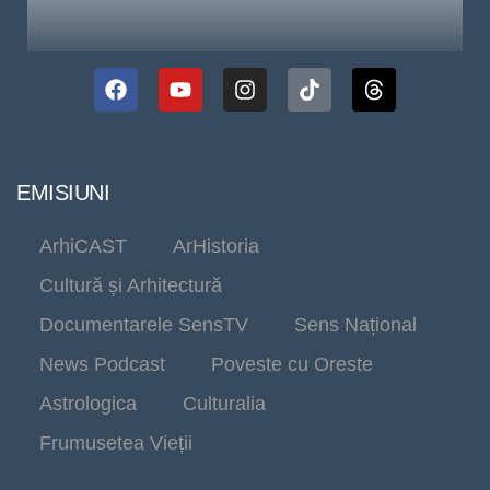
EMISIUNI
ArhiCAST
ArHistoria
Cultură și Arhitectură
Documentarele SensTV
Sens Național
News Podcast
Poveste cu Oreste
Astrologica
Culturalia
Frumusetea Vieții