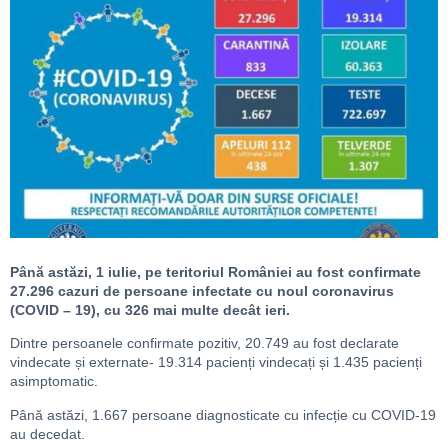
Până astăzi, 1 iulie, pe teritoriul României au fost confirmate
27.296 cazuri de persoane infectate cu noul coronavirus
(COVID – 19), cu 326 mai multe decât ieri
.
Dintre persoanele confirmate pozitiv, 20.749 au fost declarate
vindecate și externate- 19.314 pacienți vindecați și 1.435 pacienți
asimptomatic.
Până astăzi, 1.667 persoane diagnosticate cu infecție cu COVID-19
au decedat.