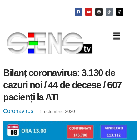
Bilanț coronavirus: 3.130 de
cazuri noi / 44 de decese / 607
pacienți la ATI
Coronavirus
|
8 octombrie 2020