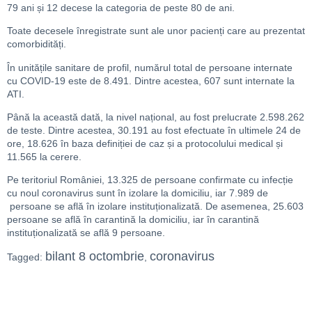
79 ani și 12 decese la categoria de peste 80 de ani.
Toate decesele înregistrate sunt ale unor pacienți care au prezentat
comorbidități.
În unitățile sanitare de profil, numărul total de persoane internate
cu COVID-19 este de 8.491. Dintre acestea, 607 sunt internate la
ATI.
Până la această dată, la nivel național, au fost prelucrate 2.598.262
de teste. Dintre acestea, 30.191 au fost efectuate în ultimele 24 de
ore, 18.626 în baza definiției de caz și a protocolului medical și
11.565 la cerere.
Pe teritoriul României, 13.325 de persoane confirmate cu infecție
cu noul coronavirus sunt în izolare la domiciliu, iar 7.989 de
persoane se află în izolare instituționalizată. De asemenea, 25.603
persoane se află în carantină la domiciliu, iar în carantină
instituționalizată se află 9 persoane.
bilant 8 octombrie
coronavirus
Tagged:
,