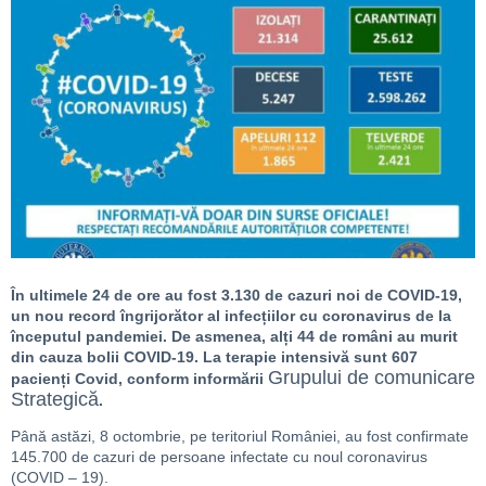
În ultimele 24 de ore au fost 3.130 de cazuri noi de COVID-19,
un nou record îngrijorător al infecțiilor cu coronavirus de la
începutul pandemiei. De asmenea, alți 44 de români au murit
din cauza bolii COVID-19. La terapie intensivă sunt 607
Grupului de comunicare
pacienți Covid, conform informării
Strategică
.
Până astăzi, 8 octombrie, pe teritoriul României, au fost confirmate
145.700 de cazuri de persoane infectate cu noul coronavirus
(COVID – 19).