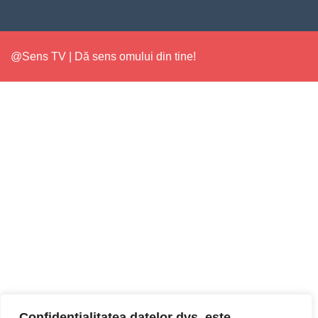
@Sens TV | Dă sens omului din tine!
Confidențialitatea datelor dvs. este