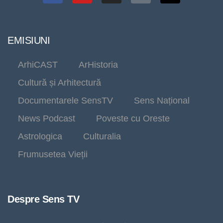
EMISIUNI
ArhiCAST
ArHistoria
Cultură și Arhitectură
Documentarele SensTV
Sens Național
News Podcast
Poveste cu Oreste
Astrologica
Culturalia
Frumusetea Vieții
Despre Sens TV