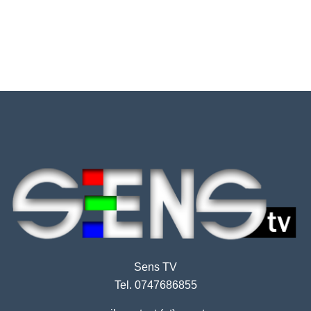
Sens TV
Tel. 0747686855