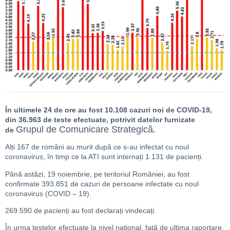
În ultimele 24 de ore au fost 10.108 cazuri noi de COVID-19,
din 36.963 de teste efectuate, potrivit datelor furnizate
Grupul de Comunicare Strategică
de
.
Alți 167 de români au murit după ce s-au infectat cu noul
coronavirus, în timp ce la ATI sunt internați 1.131 de pacienți.
Până astăzi, 19 noiembrie, pe teritoriul României, au fost
confirmate 393.851 de cazuri de persoane infectate cu noul
coronavirus (COVID – 19).
269.590 de pacienți au fost declarați vindecați.
În urma testelor efectuate la nivel național, față de ultima raportare,