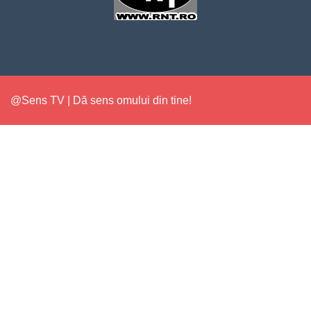
@Sens TV | Dă sens omului din tine!