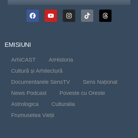
EMISIUNI
ArhiCAST
ArHistoria
Cultură și Arhitectură
Documentarele SensTV
Sens Național
News Podcast
Poveste cu Oreste
Astrologica
Culturalia
Frumusetea Vieții