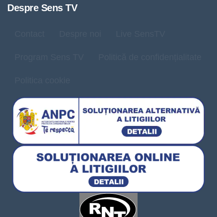
Despre Sens TV
Contact
Despre noi
Live SensTV
Program Sens TV
Politică de confidențialitate
Politica cookie