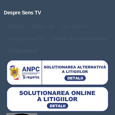
Despre Sens TV
Contact
Despre noi
Live SensTV
Program Sens TV
Politică de confidențialitate
Politica cookie