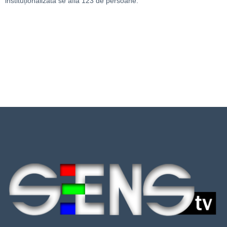
instituționalizată se află 123 de persoane.