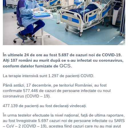
În ultimele 24 de ore au fost 5.697 de cazuri noi de COVID-19.
Alți 107 români au murit după ce s-au infectat cu coronavirus,
GCS.
conform datelor furnizate de
La terapie intensivă sunt 1.297 de pacienți COVID.
Până astăzi, 17 decembrie, pe teritoriul României, au fost
confirmate 577.446 de cazuri de persoane infectate cu noul
coronavirus (COVID – 19).
477.139 de pacienți au fost declarați vindecați.
În urma testelor efectuate la nivel național, față de ultima raportare,
au fost înregistrate 5.697 cazuri noi de persoane infectate cu SARS
– CoV – 2 (COVID – 19), acestea fiind cazuri care nu au mai avut