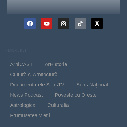
EMISIUNI
ArhiCAST
ArHistoria
Cultură și Arhitectură
Documentarele SensTV
Sens Național
News Podcast
Poveste cu Oreste
Astrologica
Culturalia
Frumusetea Vieții