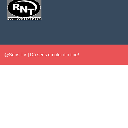
@Sens TV | Dă sens omului din tine!