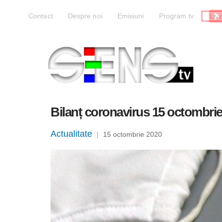
Liv
Contact
Despre noi
Emisiuni
Program tv
Bilanț coronavirus 15 octombrie:
Actualitate
|
15 octombrie 2020