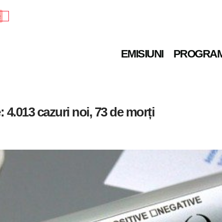
e
EMISIUNI
PROGRA
 4.013 cazuri noi, 73 de morți