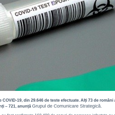
de COVID-19, din 29.646 de teste efectuate. Alți 73 de români 
Grupul de Comunicare Strategică.
nți – 721, anunță