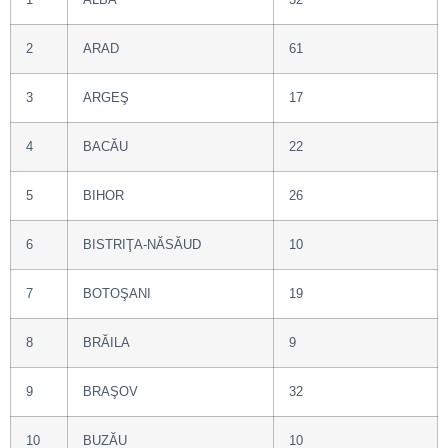
2
ARAD
61
3
ARGEŞ
17
4
BACĂU
22
5
BIHOR
26
6
BISTRIŢA-NĂSĂUD
10
7
BOTOŞANI
19
8
BRĂILA
9
9
BRAŞOV
32
10
BUZĂU
10