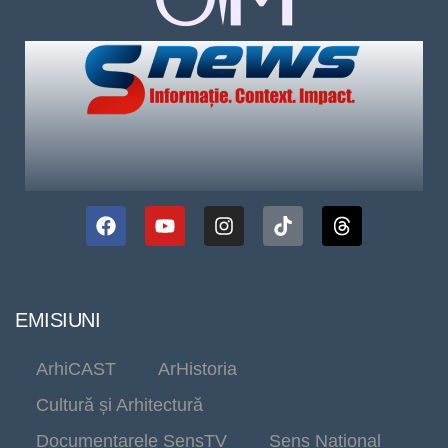
EMISIUNI
ArhiCAST
ArHistoria
Cultură și Arhitectură
Documentarele SensTV
Sens Național