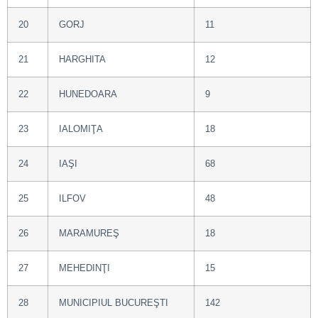
20
GORJ
11
21
HARGHITA
12
22
HUNEDOARA
9
23
IALOMIŢA
18
24
IAŞI
68
25
ILFOV
48
26
MARAMUREŞ
18
27
MEHEDINŢI
15
28
MUNICIPIUL BUCUREŞTI
142