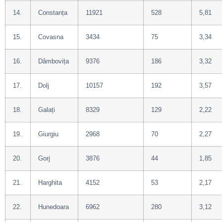
14.
Constanța
11921
528
5,81
15.
Covasna
3434
75
3,34
16.
Dâmbovița
9376
186
3,32
17.
Dolj
10157
192
3,57
18.
Galați
8329
129
2,22
19.
Giurgiu
2968
70
2,27
20.
Gorj
3876
44
1,85
21.
Harghita
4152
53
2,17
22.
Hunedoara
6962
280
3,12