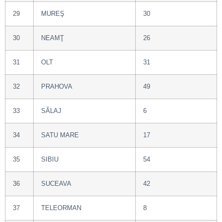
29
MUREŞ
30
30
NEAMŢ
26
31
OLT
31
32
PRAHOVA
49
33
SĂLAJ
6
34
SATU MARE
17
35
SIBIU
54
36
SUCEAVA
42
37
TELEORMAN
8