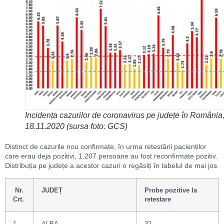
Incidența cazurilor de coronavirus pe județe în România
18.11.2020 (sursa foto: GCS)
Distinct de cazurile nou confirmate, în urma retestării pacienților
care erau deja pozitivi, 1.207 persoane au fost reconfirmate pozitiv.
Distribuția pe județe a acestor cazuri o regăsiți în tabelul de mai jos.
Nr.
JUDEȚ
Probe pozitive la
Crt.
retestare
1
ALBA
32