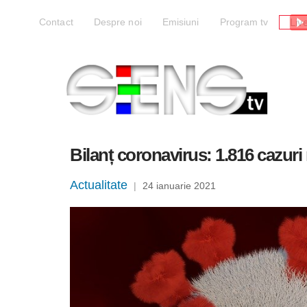
Liv
Contact
Despre noi
Emisiuni
Program tv
Bilanț coronavirus: 1.816 cazuri 
Actualitate
|
24 ianuarie 2021