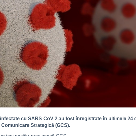
fectate cu SARS-CoV-2 au fost înregistrate în ultimele 24 de
de Comunicare Strategică (GCS).