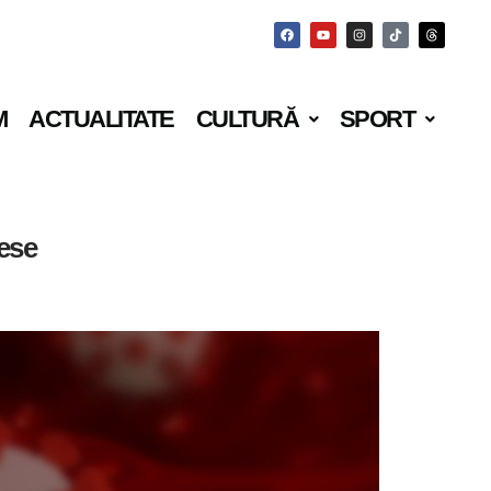
M
ACTUALITATE
CULTURĂ
SPORT
cese