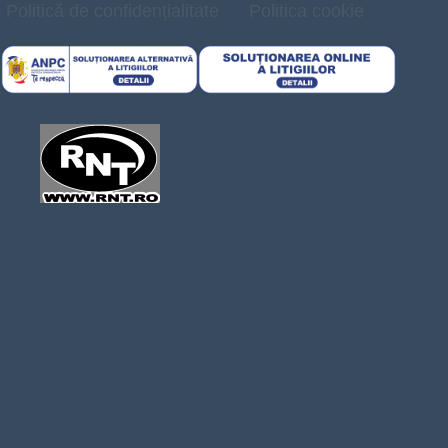
Politică de confidențialitate
Politica cookie