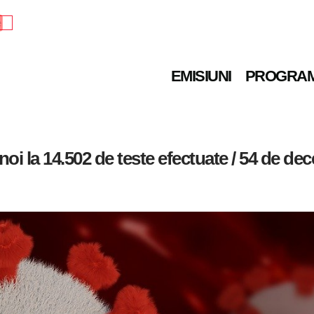
e
EMISIUNI
PROGRA
noi la 14.502 de teste efectuate / 54 de de