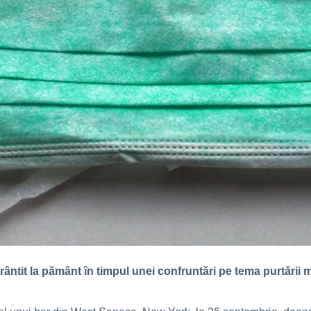
rântit la pământ în timpul unei confruntări pe tema purtării m