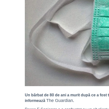
Un bărbat de 80 de ani a murit după ce a fost t
The Guardian
informează
.