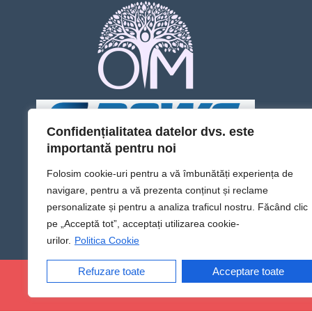
Confidențialitatea datelor dvs. este
importantă pentru noi
Folosim cookie-uri pentru a vă îmbunătăți experiența de
navigare, pentru a vă prezenta conținut și reclame
personalizate și pentru a analiza traficul nostru. Făcând clic
pe „Acceptă tot”, acceptați utilizarea cookie-
urilor.
Politica Cookie
Refuzare toate
Acceptare toate
@Sens TV | Dă sens omului din tine!