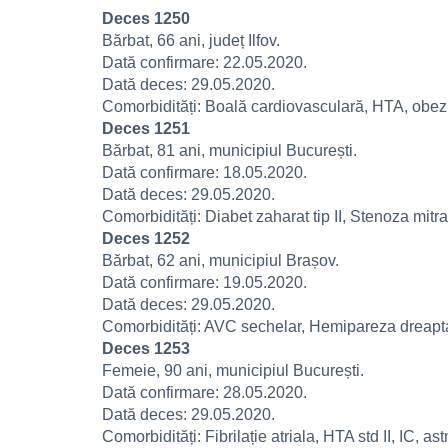
Deces 1250
Bărbat, 66 ani, județ Ilfov.
Dată confirmare: 22.05.2020.
Dată deces: 29.05.2020.
Comorbidități: Boală cardiovasculară, HTA, obezit
Deces 1251
Bărbat, 81 ani, municipiul București.
Dată confirmare: 18.05.2020.
Dată deces: 29.05.2020.
Comorbidități: Diabet zaharat tip II, Stenoza mitr
Deces 1252
Bărbat, 62 ani, municipiul Brașov.
Dată confirmare: 19.05.2020.
Dată deces: 29.05.2020.
Comorbidități: AVC sechelar, Hemipareza dreapta, D
Deces 1253
Femeie, 90 ani, municipiul București.
Dată confirmare: 28.05.2020.
Dată deces: 29.05.2020.
Comorbidități: Fibrilație atriala, HTA std II, IC,