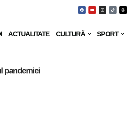
M
ACTUALITATE
CULTURĂ
SPORT
tul pandemiei