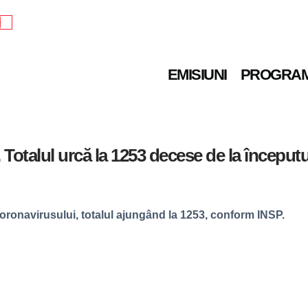
e
EMISIUNI
PROGRA
. Totalul urcă la 1253 decese de la începu
coronavirusului, totalul ajungând la 1253, conform INSP.