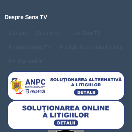
Despre Sens TV
Contact
Despre noi
Live SensTV
Program Sens TV
Politică de confidențialitate
Politica cookie