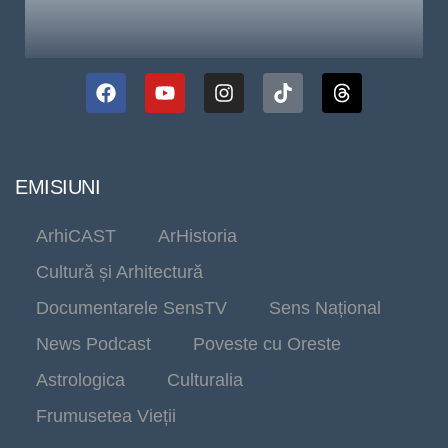
EMISIUNI
ArhiCAST
ArHistoria
Cultură și Arhitectură
Documentarele SensTV
Sens Național
News Podcast
Poveste cu Oreste
Astrologica
Culturalia
Frumusetea Vieții