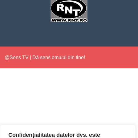
@Sens TV | Dă sens omului din tine!
Confidențialitatea datelor dvs. este