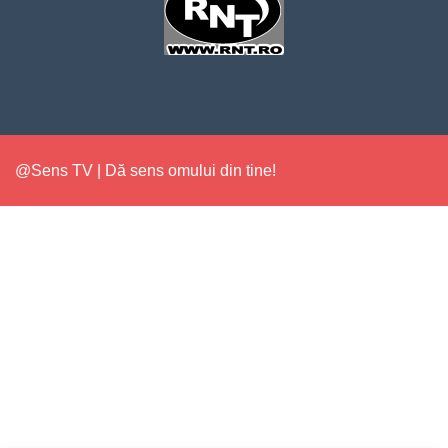
@Sens TV | Dă sens omului din tine!