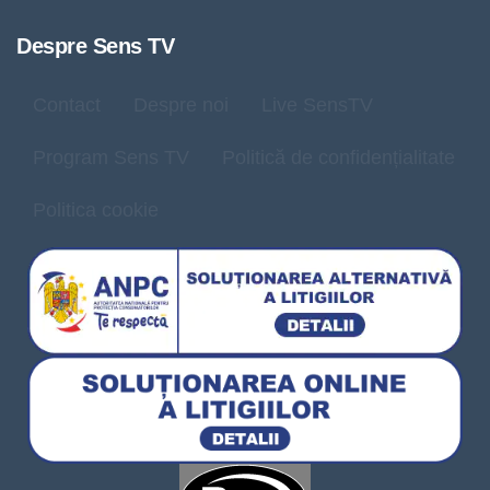
Despre Sens TV
Contact
Despre noi
Live SensTV
Program Sens TV
Politică de confidențialitate
Politica cookie