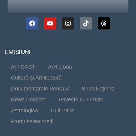
EMISIUNI
ArhiCAST
ArHistoria
Cultură și Arhitectură
Documentarele SensTV
Sens Național
News Podcast
Poveste cu Oreste
Astrologica
Culturalia
Frumusetea Vieții