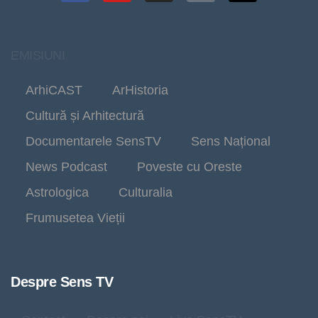
EMISIUNI
ArhiCAST
ArHistoria
Cultură și Arhitectură
Documentarele SensTV
Sens Național
News Podcast
Poveste cu Oreste
Astrologica
Culturalia
Frumusetea Vieții
Despre Sens TV