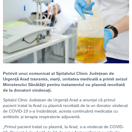
Potrivit unui comunicat al Spitalului Clinic Județean de
Urgență Arad transmis, marți, unitatea medicală a primit avizul
Ministerului Sănătăţii pentru tratamentul cu plasmă recoltată
de la donatori vindecaţi.
Spitalul Clinic Județean de Urgență Arad a anunțat că primul
pacient tratat la Arad cu plasmă recoltată de la un donator vindecat
de COVID-19 s-a însănătoșit, acesta continuând medicația cu
antibiotic și terapia respiratorie adjuvantă.
„Primul pacient tratat cu plasmă, la Arad, s-a vindecat de COVID-