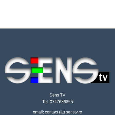
Sens TV
Tel. 0747686855
email: contact (at) senstv.ro