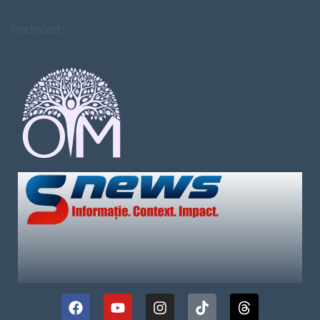
Parteneri: