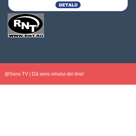
@Sens TV | Dă sens omului din tine!