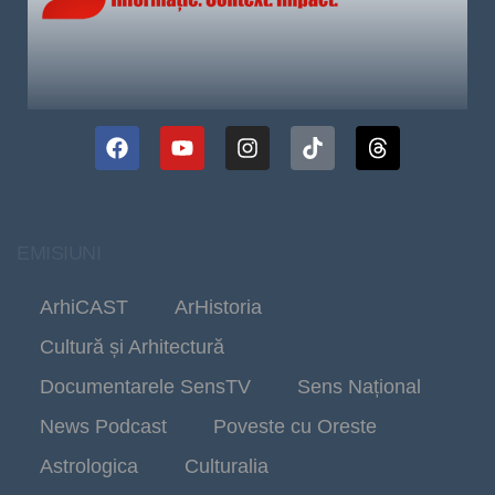
EMISIUNI
ArhiCAST
ArHistoria
Cultură și Arhitectură
Documentarele SensTV
Sens Național
News Podcast
Poveste cu Oreste
Astrologica
Culturalia