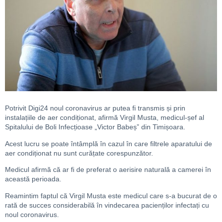
Potrivit Digi24 noul coronavirus ar putea fi transmis și prin
instalațiile de aer condiționat, afirmă Virgil Musta,
medicul-șef al
Spitalului de Boli Infecțioase „Victor Babeș” din Timișoara.
Acest lucru se poate întâmplă în cazul în care filtrele aparatului de
aer condiționat nu sunt curățate corespunzător.
Medicul afirmă că ar fi de preferat o aerisire naturală a camerei în
această perioada.
Reamintim faptul că Virgil Musta este medicul care s-a bucurat de o
rată de succes considerabilă în vindecarea pacienților infectați cu
noul coronavirus.