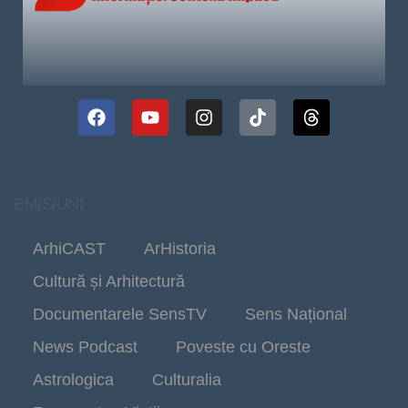
EMISIUNI
ArhiCAST
ArHistoria
Cultură și Arhitectură
Documentarele SensTV
Sens Național
News Podcast
Poveste cu Oreste
Astrologica
Culturalia