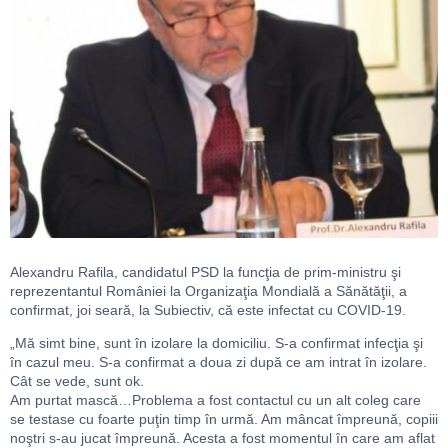
Alexandru Rafila, candidatul PSD la funcţia de prim-ministru şi
reprezentantul României la Organizaţia Mondială a Sănătăţii, a
confirmat, joi seară, la Subiectiv, că este infectat cu COVID-19.
„Mă simt bine, sunt în izolare la domiciliu. S-a confirmat infecţia şi
în cazul meu. S-a confirmat a doua zi după ce am intrat în izolare.
Cât se vede, sunt ok.
Am purtat mască…Problema a fost contactul cu un alt coleg care
se testase cu foarte puţin timp în urmă. Am mâncat împreună, copiii
noştri s-au jucat împreună. Acesta a fost momentul în care am aflat