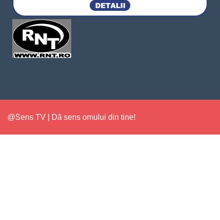
@Sens TV | Dă sens omului din tine!