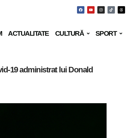
M
ACTUALITATE
CULTURĂ
SPORT
d-19 administrat lui Donald