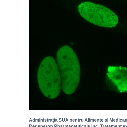
Administrația SUA pentru Alimente și Medicame
Regeneron Pharmaceuticals Inc. Tratament expe