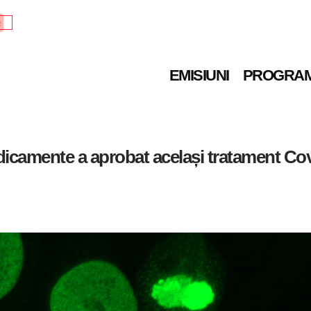
e
EMISIUNI
PROGRA
icamente a aprobat același tratament Covi