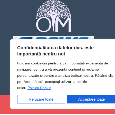
Confidențialitatea datelor dvs. este
importantă pentru noi
Folosim cookie-uri pentru a vă îmbunătăți experiența de
navigare, pentru a vă prezenta conținut și reclame
personalizate și pentru a analiza traficul nostru. Făcând clic
pe „Acceptă tot”, acceptați utilizarea cookie-
urilor.
Politica Cookie
Refuzare toate
Acceptare toate
@Sens TV | Dă sens omului din tine!