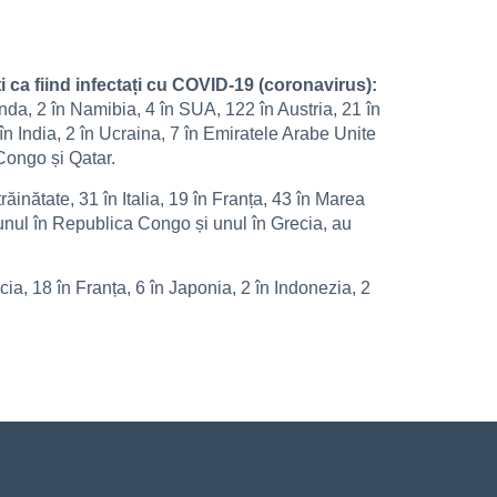
ți ca fiind infectați cu COVID-19 (coronavirus):
nda, 2 în Namibia, 4 în SUA, 122 în Austria, 21 în
2 în India, 2 în Ucraina, 7 în Emiratele Arabe Unite
Congo și Qatar.
inătate, 31 în Italia, 19 în Franța, 43 în Marea
, unul în Republica Congo și unul în Grecia, au
ia, 18 în Franța, 6 în Japonia, 2 în Indonezia, 2