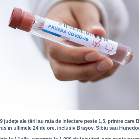
 județe ale țării au rata de infectare peste 1,5, printre care B
rus în ultimele 24 de ore, inclusiv Brașov, Sibiu sau Hunedo