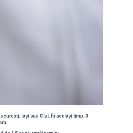
ucurești, Iași sau Cluj. În același timp, 8
ara.