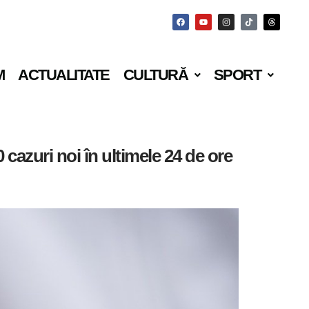
M
ACTUALITATE
CULTURĂ
SPORT
 cazuri noi în ultimele 24 de ore