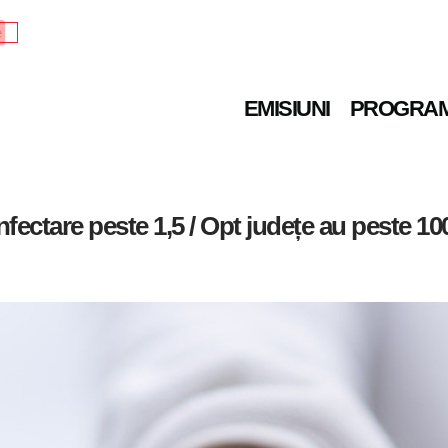
e
EMISIUNI
PROGRA
nfectare peste 1,5 / Opt județe au peste 100