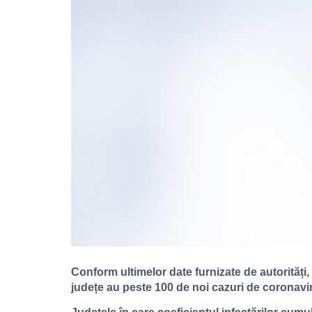
Conform ultimelor date furnizate de autorități, 9
județe au peste 100 de noi cazuri de coronavi