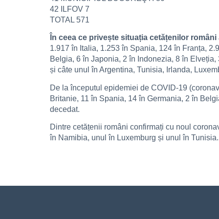
42 ILFOV 7
TOTAL 571
În ceea ce privește situația cetățenilor români 
1.917 în Italia, 1.253 în Spania, 124 în Franța, 2
Belgia, 6 în Japonia, 2 în Indonezia, 8 în Elveția, 
și câte unul în Argentina, Tunisia, Irlanda, Luxe
De la începutul epidemiei de COVID-19 (coronaviru
Britanie, 11 în Spania, 14 în Germania, 2 în Belgi
decedat.
Dintre cetățenii români confirmați cu noul coronav
în Namibia, unul în Luxemburg și unul în Tunisia.