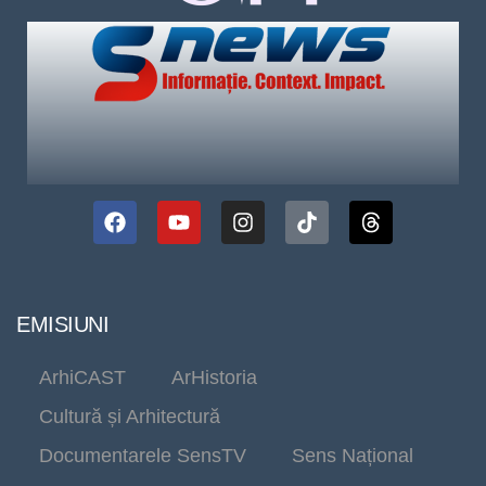
EMISIUNI
ArhiCAST
ArHistoria
Cultură și Arhitectură
Documentarele SensTV
Sens Național