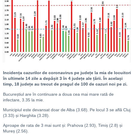
Incidența cazurilor de coronavirus pe județe la mia de locuitori
în ultimele 14 zile a depășit 3 în 4 județe ale țării. În același
timp, 18 județe au trecut de pragul de 100 de cazuri noi pe zi.
Bucureștiul are în continuare a doua cea mai mare rată de
infectare, 3.35 la mie.
Municipiul este devansat doar de Alba (3.68). Pe locul 3 se află Cluj
(3.33) și Harghita (3.28).
Aproape de rata de 3 mai sunt și: Prahova (2.93), Timiș (2.8) și
Mureș (2.56).