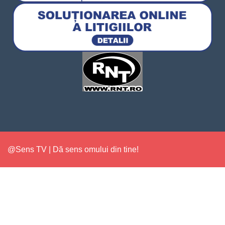
@Sens TV | Dă sens omului din tine!