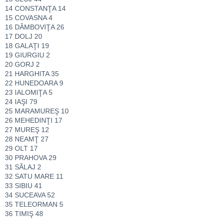
14 CONSTANŢA 14
15 COVASNA 4
16 DÂMBOVIŢA 26
17 DOLJ 20
18 GALAŢI 19
19 GIURGIU 2
20 GORJ 2
21 HARGHITA 35
22 HUNEDOARA 9
23 IALOMIŢA 5
24 IAŞI 79
25 MARAMUREŞ 10
26 MEHEDINŢI 17
27 MUREŞ 12
28 NEAMŢ 27
29 OLT 17
30 PRAHOVA 29
31 SĂLAJ 2
32 SATU MARE 11
33 SIBIU 41
34 SUCEAVA 52
35 TELEORMAN 5
36 TIMIŞ 48