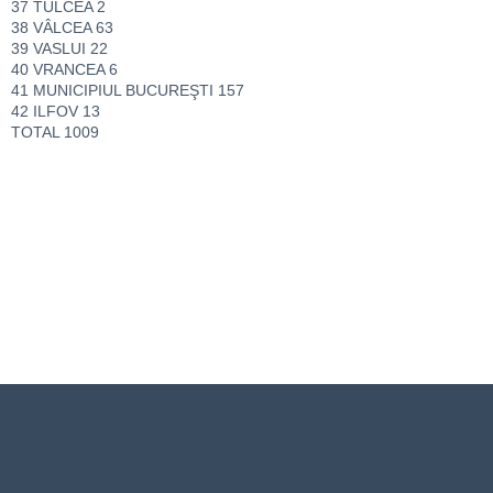
37 TULCEA 2
38 VÂLCEA 63
39 VASLUI 22
40 VRANCEA 6
41 MUNICIPIUL BUCUREŞTI 157
42 ILFOV 13
TOTAL 1009