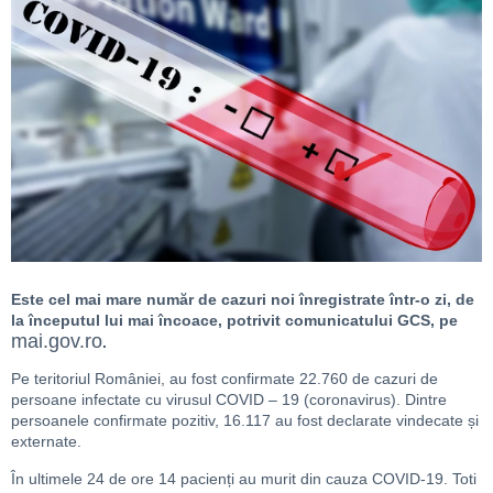
Este cel mai mare număr de cazuri noi înregistrate într-o zi, de
la începutul lui mai încoace, potrivit comunicatului GCS, pe
mai.gov.ro
.
Pe teritoriul României, au fost confirmate 22.760 de cazuri de
persoane infectate cu virusul COVID – 19 (coronavirus). Dintre
persoanele confirmate pozitiv, 16.117 au fost declarate vindecate și
externate.
În ultimele 24 de ore 14 pacienți au murit din cauza COVID-19. Toti