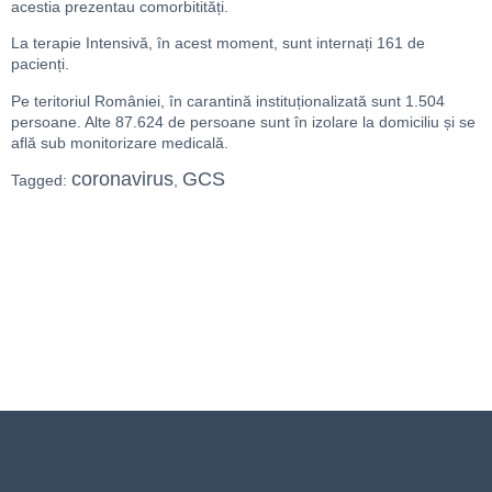
acestia prezentau comorbitități.
La terapie Intensivă, în acest moment, sunt internați 161 de
pacienți.
Pe teritoriul României, în carantină instituționalizată sunt 1.504
persoane. Alte 87.624 de persoane sunt în izolare la domiciliu și se
află sub monitorizare medicală.
coronavirus
GCS
Tagged:
,