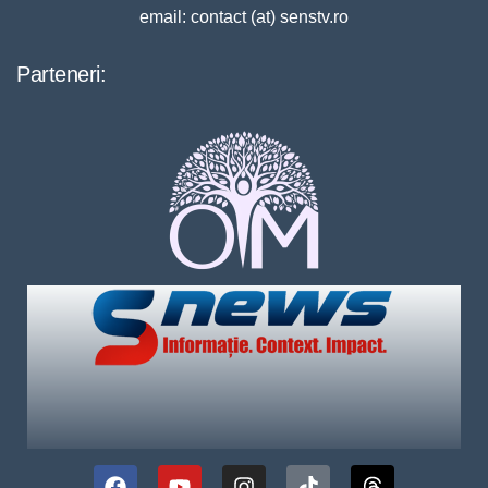
email: contact (at) senstv.ro
Parteneri: