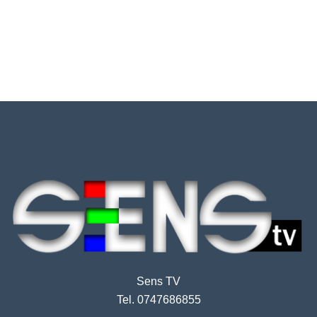
Sens TV
Tel. 0747686855