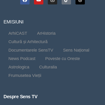
EMISIUNI
ArhiCAST
ArHistoria
Cultură și Arhitectură
Documentarele SensTV
Sens Național
News Podcast
Poveste cu Oreste
Astrologica
Culturalia
Frumusetea Vieții
Despre Sens TV