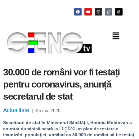
30.000 de români vor fi testați
pentru coronavirus, anunță
secretarul de stat
Actualitate
|
25 mai 2020
Secretarul de stat în Ministerul Sănătății, Horațiu Moldovan a
Digi24
anunțat duminică seară la
un plan de testare a
imunizării populației, urmând ca 30.000 de români să fie testați