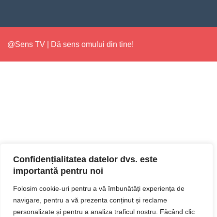
@Sens TV | Dă sens omului din tine!
Confidențialitatea datelor dvs. este
importantă pentru noi
Folosim cookie-uri pentru a vă îmbunătăți experiența de
navigare, pentru a vă prezenta conținut și reclame
personalizate și pentru a analiza traficul nostru. Făcând clic