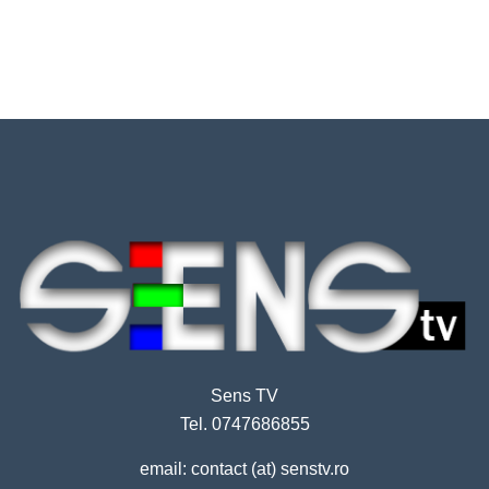
Sens TV
Tel. 0747686855
email: contact (at) senstv.ro