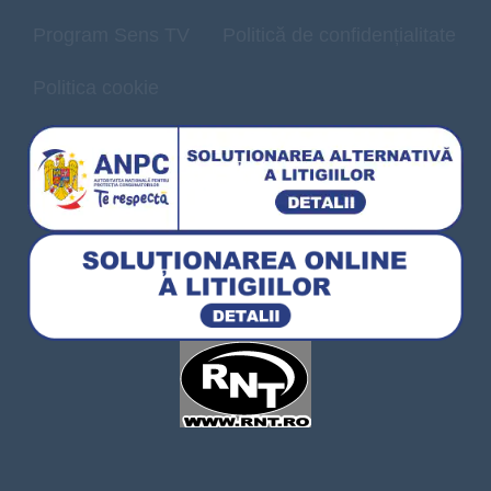
Program Sens TV
Politică de confidențialitate
Politica cookie