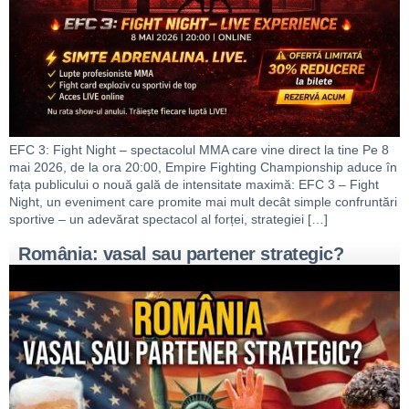
EFC 3: Fight Night – spectacolul MMA care vine direct la tine Pe 8
mai 2026, de la ora 20:00, Empire Fighting Championship aduce în
fața publicului o nouă gală de intensitate maximă: EFC 3 – Fight
Night, un eveniment care promite mai mult decât simple confruntări
sportive – un adevărat spectacol al forței, strategiei […]
România: vasal sau partener strategic?