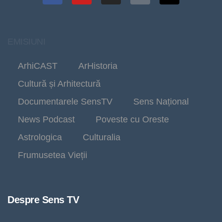
EMISIUNI
ArhiCAST
ArHistoria
Cultură și Arhitectură
Documentarele SensTV
Sens Național
News Podcast
Poveste cu Oreste
Astrologica
Culturalia
Frumusetea Vieții
Despre Sens TV