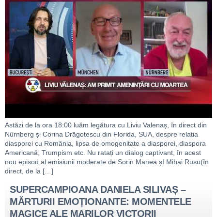
Astăzi de la ora 18:00 luăm legătura cu Liviu Valenaș, în direct din
Nürnberg și Corina Drăgotescu din Florida, SUA, despre relatia
diasporei cu România, lipsa de omogenitate a diasporei, diaspora
Americană, Trumpism etc. Nu ratați un dialog captivant, în acest
nou episod al emisiunii moderate de Sorin Manea șI Mihai Rusu(în
direct, de la […]
SUPERCAMPIOANA DANIELA SILIVAȘ –
MĂRTURII EMOȚIONANTE: MOMENTELE
MAGICE ALE MARILOR VICTORII