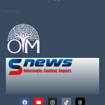
Parteneri: