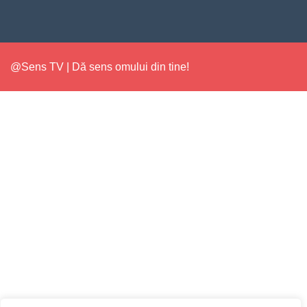
@Sens TV | Dă sens omului din tine!