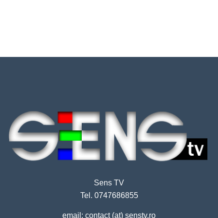
Sens TV
Tel. 0747686855
email: contact (at) senstv.ro