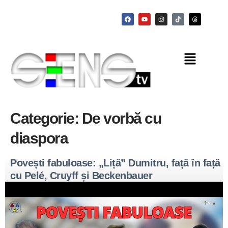
Categorie:
De vorbă cu
diaspora
Povești fabuloase: „Liță” Dumitru, față în față
cu Pelé, Cruyff și Beckenbauer