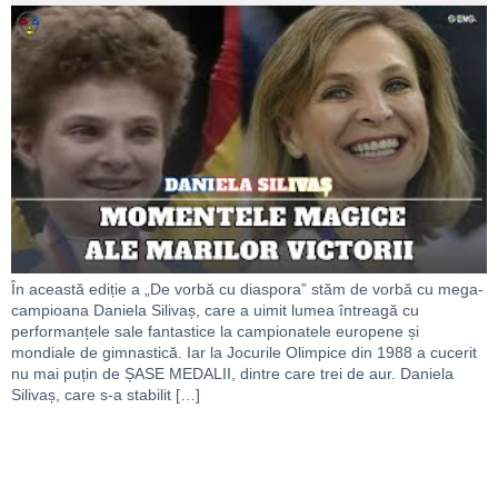
În această ediție a „De vorbă cu diaspora” stăm de vorbă cu mega-
campioana Daniela Silivaș, care a uimit lumea întreagă cu
performanțele sale fantastice la campionatele europene și
mondiale de gimnastică. Iar la Jocurile Olimpice din 1988 a cucerit
nu mai puțin de ȘASE MEDALII, dintre care trei de aur. Daniela
Silivaș, care s-a stabilit […]