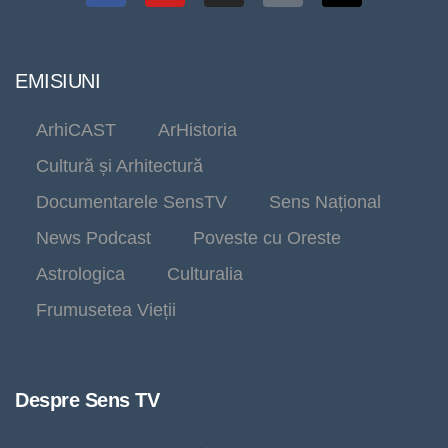
EMISIUNI
ArhiCAST
ArHistoria
Cultură și Arhitectură
Documentarele SensTV
Sens Național
News Podcast
Poveste cu Oreste
Astrologica
Culturalia
Frumusetea Vieții
Despre Sens TV