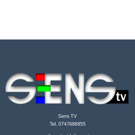
Sens TV
Tel. 0747686855