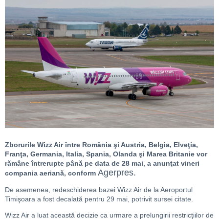
Zborurile Wizz Air între România şi Austria, Belgia, Elveţia,
Franţa, Germania, Italia, Spania, Olanda şi Marea Britanie vor
rămâne întrerupte până pe data de 28 mai, a anunţat vineri
Agerpres.
compania aeriană, conform
De asemenea, redeschiderea bazei Wizz Air de la Aeroportul
Timişoara a fost decalată pentru 29 mai, potrivit sursei citate.
Wizz Air a luat această decizie ca urmare a prelungirii restricţiilor de