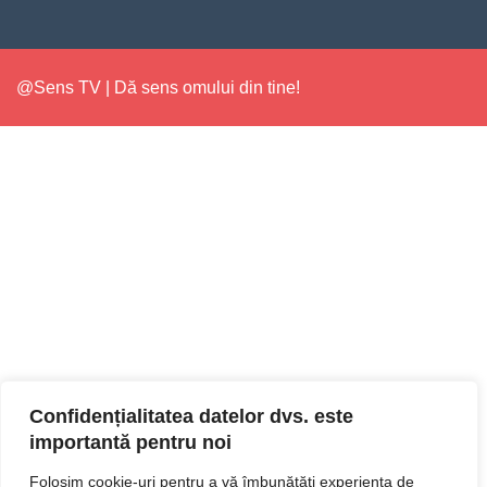
@Sens TV | Dă sens omului din tine!
Confidențialitatea datelor dvs. este
importantă pentru noi
Folosim cookie-uri pentru a vă îmbunătăți experiența de