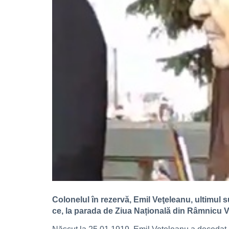
Colonelul în rezervă, Emil Veţeleanu, ultimul su
ce, la parada de Ziua Națională din Râmnicu Vâl