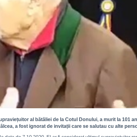
praviețuitor al bătăliei de la Cotul Donului, a murit la 101 a
cea, a fost ignorat de invitații care se salutau cu alte perso