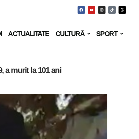
M
ACTUALITATE
CULTURĂ
SPORT
, a murit la 101 ani