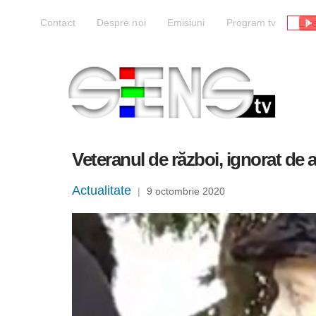
Liv
Contact
Despre noi
Emisiuni
Program tv
Veteranul de război, ignorat de a
Actualitate
|
9 octombrie 2020