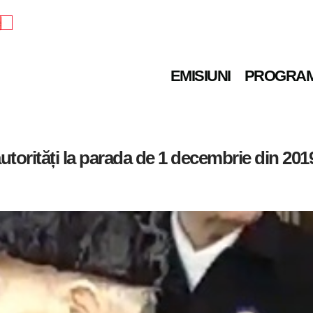
e
EMISIUNI
PROGRA
utorități la parada de 1 decembrie din 2019