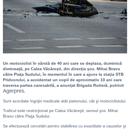
Un motociclist în vârstă de 40 ani care se deplasa, duminică
dimineaţă, pe Calea Văcăreşti, din direcţia şos. Mihai Bravu
către Piaţa Sudului, în momentul în care a ajuns la staţia STB
Pridvorului, a accidentat un copil de aproximativ 10 ani care
traversa partea carosabilă, a anunţat Brigada Rutieră, potrivit
Agerpres
.
Sunt acordate îngrijiri medicale atât pietonului, cât şi motociclistului.
Traficul este restricţionat pe Calea Văcăreşti, sensul şos. Mihai
Bravu către Piaţa Sudului.
Se efectuează cercetări pentru stabilirea cu exactitate a cauzelor şi