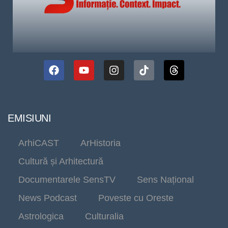
EMISIUNI
ArhiCAST
ArHistoria
Cultură și Arhitectură
Documentarele SensTV
Sens Național
News Podcast
Poveste cu Oreste
Astrologica
Culturalia