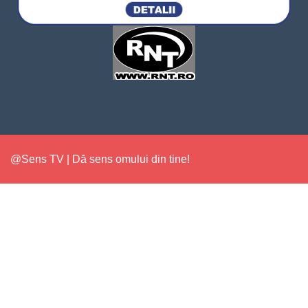
@Sens TV | Dă sens omului din tine!