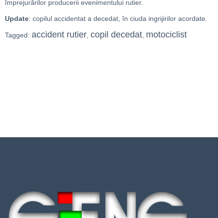
împrejurărilor producerii evenimentului rutier.
Update
: copilul accidentat a decedat, în ciuda ingrijirilor acordate.
accident rutier
copil decedat
motociclist
Tagged:
,
,