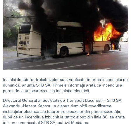
Instalațiile tuturor troleibuzelor sunt verificate în urma incendiului de
duminică, anunță STB SA. Primele informaţii arată că incendiul a
pornit de la un scurtcircuit la instalaţia electrică
Directorul General al Societății de Transport București – STB SA,
Alexandru-Hazem Kansou, a dispus duminică reverificarea
instalațiilor electrice ale tuturor troleibuzelor din parcul societății,
după ce un incendiu a izbucnit la un troleibuz din linia 86, se arată
într-un comunicat al STB SA, potrivit Mediafax.