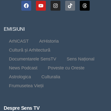
EMISIUNI
ArhiCAST
ArHistoria
Cultură și Arhitectură
Documentarele SensTV
Sens Național
News Podcast
Poveste cu Oreste
Astrologica
Culturalia
Frumusetea Vieții
Despre Sens TV