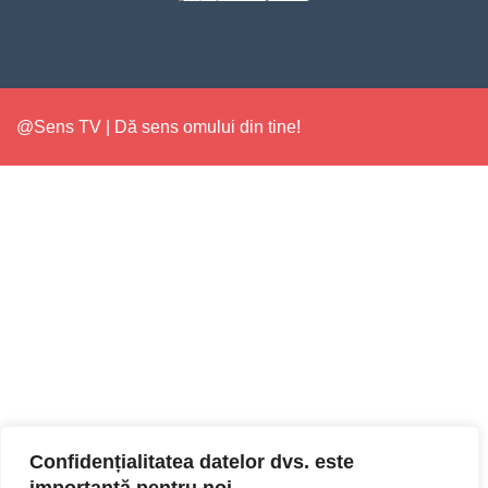
@Sens TV | Dă sens omului din tine!
Confidențialitatea datelor dvs. este