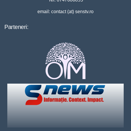
email: contact (at) senstv.ro
Parteneri: