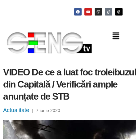
VIDEO De ce a luat foc troleibuzul
din Capitală / Verificări ample
anunțate de STB
Actualitate
|
7 iunie 2020