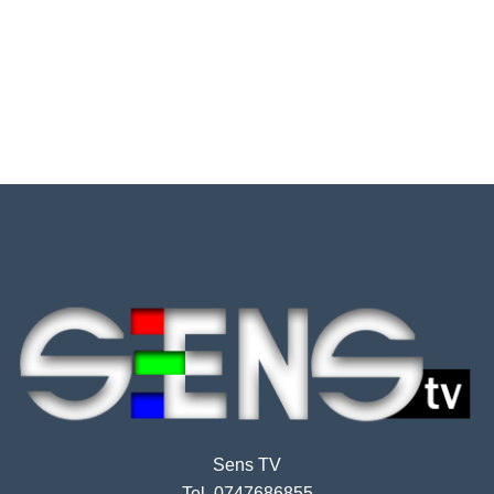
Sens TV
Tel. 0747686855