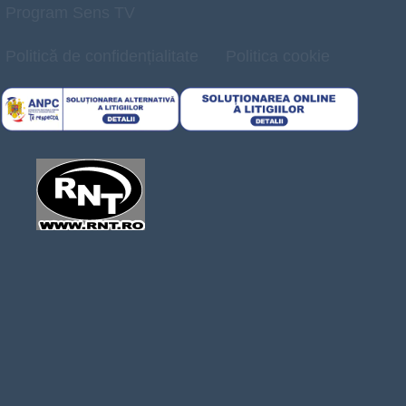
Program Sens TV
Politică de confidențialitate
Politica cookie