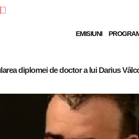
e
EMISIUNI
PROGRA
larea diplomei de doctor a lui Darius Vâlc