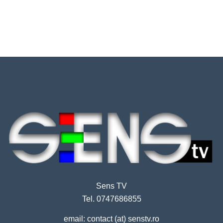
Sens TV
Tel. 0747686855
email: contact (at) senstv.ro