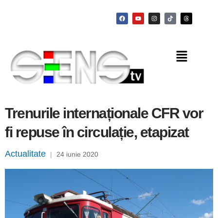
Trenurile internaționale CFR vor
fi repuse în circulație, etapizat
Actualitate
|
24 iunie 2020