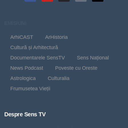
EMISIUNI
ArhiCAST
ArHistoria
Cultură și Arhitectură
Documentarele SensTV
Sens Național
News Podcast
Poveste cu Oreste
Astrologica
Culturalia
Frumusetea Vieții
Despre Sens TV