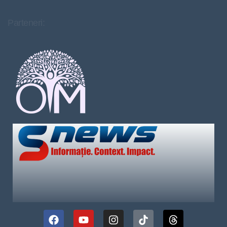
Parteneri: