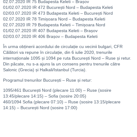
02.07.2020 IR 75 Budapesta Keleti – Brașov
01/02.07.2020 IR 472 București Nord – Budapesta Keleti
02/03.07.2020 IR 473 Budapesta Keleti – București Nord
02.07.2020 IR 78 Timișoara Nord – Budapesta Keleti
02.07.2020 IR 79 Budapesta Keleti – Timișoara Nord
01/02.07.2020 IR 407 Budapesta Keleti – Brașov
02/03.07.2020 IR 406 Brașov – Budapesta Keleti
În urma obținerii acordului de circulație cu vecinii bulgari, CFR
Călători va repune în circulație, din 6 iulie 2020, trenurile
internaționale 1095 și 1094 pe ruta București Nord – Ruse și retur.
Din păcate, nu s-a ajuns la un consens pentru trenurile către
Salonic (Grecia) și Halkali/Istanbul (Turcia).
Programul trenurilor București – Ruse și retur:
1095/461 București Nord (plecare 11:00) – Ruse (sosire
13:45/plecare 14:15) – Sofia (sosire 20:05)
460/1094 Sofia (plecare 07:10) – Ruse (sosire 13:15/plecare
14:15) – București Nord (sosire 17:00)