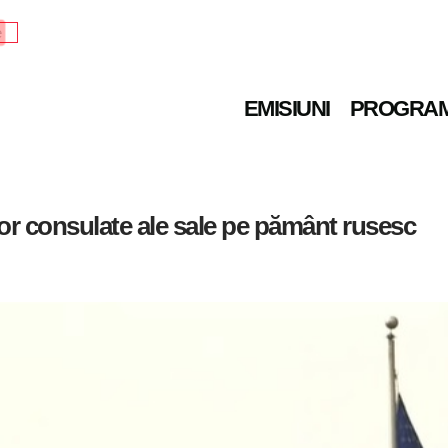
e
EMISIUNI
PROGRA
lor consulate ale sale pe pământ rusesc