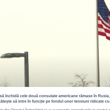
 să închidă cele două consulate americane rămase în Rusia,
ătește să intre în funcție pe fondul unor tensiuni ridicate 