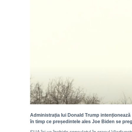
Administrația lui Donald Trump intenționează
în timp ce președintele ales Joe Biden se preg