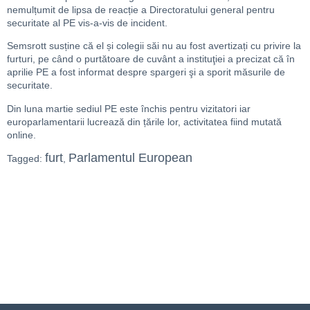
nemulțumit de lipsa de reacție a Directoratului general pentru
securitate al PE vis-a-vis de incident.
Semsrott susține că el și colegii săi nu au fost avertizați cu privire la
furturi, pe când o purtătoare de cuvânt a instituţiei a precizat că în
aprilie PE a fost informat despre spargeri şi a sporit măsurile de
securitate.
Din luna martie sediul PE este închis pentru vizitatori iar
europarlamentarii lucrează din țările lor, activitatea fiind mutată
online.
furt
Parlamentul European
Tagged:
,