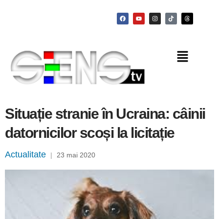
Situație stranie în Ucraina: câinii
datornicilor scoși la licitație
Actualitate
|
23 mai 2020