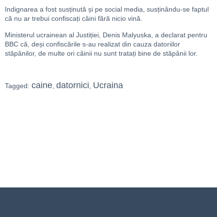
Indignarea a fost susținută și pe social media, susținându-se faptul
că nu ar trebui confiscați câini fără nicio vină.
Ministerul ucrainean al Justiției, Denis Malyuska, a declarat pentru
BBC că, deși confiscările s-au realizat din cauza datoriilor
stăpânilor, de multe ori câinii nu sunt tratați bine de stăpânii lor.
caine
datornici
Ucraina
Tagged:
,
,