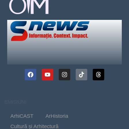
EMISIUNI
ArhiCAST
ArHistoria
Cultură și Arhitectură