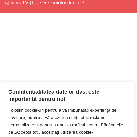
@Sens TV | Dă sens omului din tine!
Confidențialitatea datelor dvs. este
importantă pentru noi
Folosim cookie-uri pentru a vă îmbunătăți experiența de
navigare, pentru a vă prezenta conținut și reclame
personalizate și pentru a analiza traficul nostru. Făcând clic
pe „Acceptă tot”, acceptați utilizarea cookie-