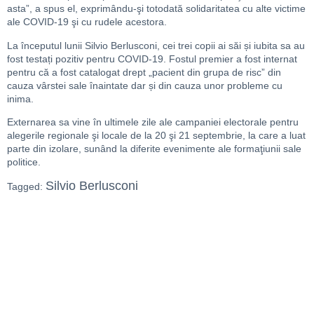
asta”, a spus el, exprimându-şi totodată solidaritatea cu alte victime
ale COVID-19 şi cu rudele acestora.
La începutul lunii Silvio Berlusconi, cei trei copii ai săi și iubita sa au
fost testați pozitiv pentru COVID-19. Fostul premier a fost internat
pentru că a fost catalogat drept „pacient din grupa de risc” din
cauza vârstei sale înaintate dar și din cauza unor probleme cu
inima.
Externarea sa vine în ultimele zile ale campaniei electorale pentru
alegerile regionale şi locale de la 20 şi 21 septembrie, la care a luat
parte din izolare, sunând la diferite evenimente ale formaţiunii sale
politice.
Silvio Berlusconi
Tagged: