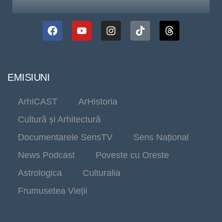
EMISIUNI
ArhiCAST
ArHistoria
Cultură și Arhitectură
Documentarele SensTV
Sens Național
News Podcast
Poveste cu Oreste
Astrologica
Culturalia
Frumusetea Vieții