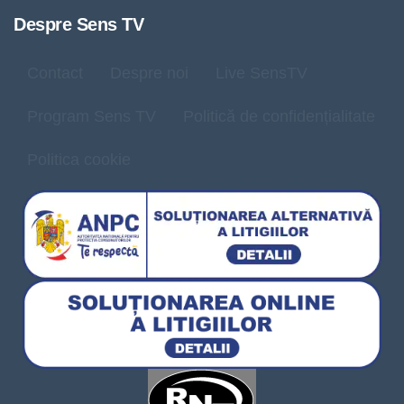
Despre Sens TV
Contact
Despre noi
Live SensTV
Program Sens TV
Politică de confidențialitate
Politica cookie