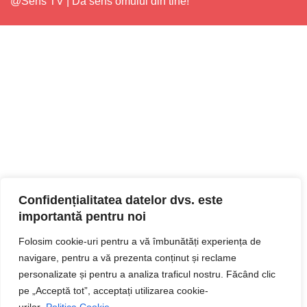
@Sens TV | Dă sens omului din tine!
Confidențialitatea datelor dvs. este
importantă pentru noi
Folosim cookie-uri pentru a vă îmbunătăți experiența de
navigare, pentru a vă prezenta conținut și reclame
personalizate și pentru a analiza traficul nostru. Făcând clic
pe „Acceptă tot”, acceptați utilizarea cookie-