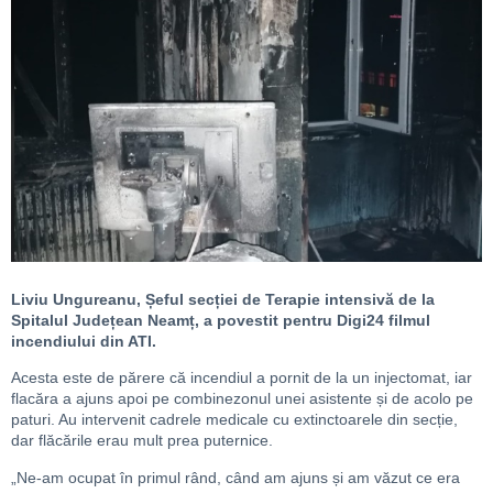
Liviu Ungureanu, Șeful secției de Terapie intensivă de la
Spitalul Județean Neamț, a povestit pentru Digi24 filmul
incendiului din ATI.
Acesta este de părere că
incendiul
a pornit de la un injectomat, iar
flacăra a ajuns apoi pe combinezonul unei asistente și de acolo pe
paturi. Au intervenit cadrele medicale cu extinctoarele din secție,
dar flăcările erau mult prea puterni
ce.
„Ne-am ocupat în primul rând, când am ajuns și am văzut ce era