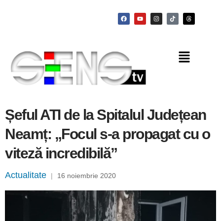
Șeful ATI de la Spitalul Județean
Neamț: „Focul s-a propagat cu o
viteză incredibilă”
Actualitate
|
16 noiembrie 2020