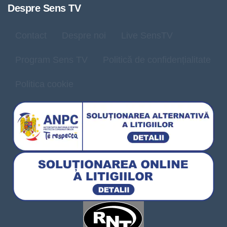
Despre Sens TV
Contact
Despre noi
Live SensTV
Program Sens TV
Politică de confidențialitate
Politica cookie