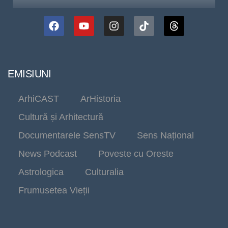
EMISIUNI
ArhiCAST
ArHistoria
Cultură și Arhitectură
Documentarele SensTV
Sens Național
News Podcast
Poveste cu Oreste
Astrologica
Culturalia
Frumusetea Vieții