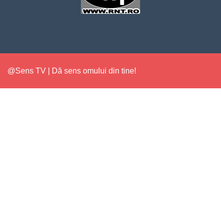
@Sens TV | Dă sens omului din tine!