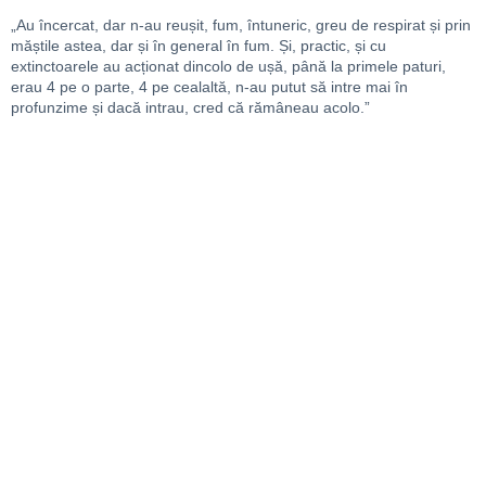
„Au încercat, dar n-au reușit, fum, întuneric, greu de respirat și prin
măștile astea, dar și în general în fum. Și, practic, și cu
extinctoarele au acționat dincolo de ușă, până la primele paturi,
erau 4 pe o parte, 4 pe cealaltă, n-au putut să intre mai în
profunzime și dacă intrau, cred că rămâneau acolo.”