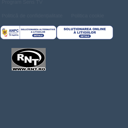
Program Sens TV
Politică de confidențialitate
Politica cookie