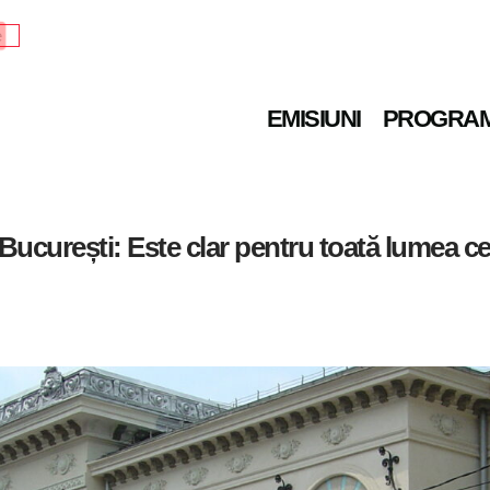
e
EMISIUNI
PROGRA
București: Este clar pentru toată lumea ce 