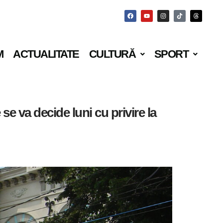
M
ACTUALITATE
CULTURĂ
SPORT
se va decide luni cu privire la