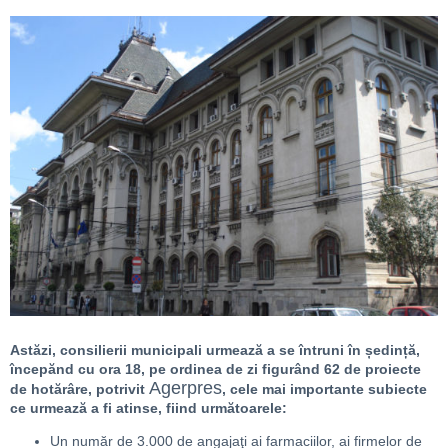
Astăzi, consilierii municipali urmează a se întruni în ședință,
începănd cu ora 18, pe ordinea de zi figurând 62 de proiecte
Agerpres
de hotărâre, potrivit
, cele mai importante subiecte
ce urmează a fi atinse, fiind următoarele:
Un număr de 3.000 de angajaţi ai farmaciilor, ai firmelor de