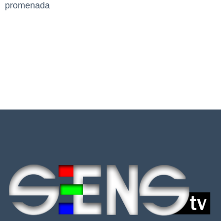
promenada