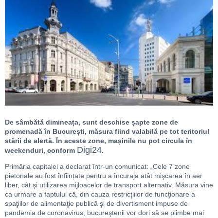
De sâmbătă dimineața, sunt deschise șapte zone de
promenadă în București, măsura fiind valabilă pe tot teritoriul
stării de alertă. În aceste zone, mașinile nu pot circula în
Digi24
weekenduri, conform
.
Primăria capitalei a declarat într-un comunicat: „Cele 7 zone
pietonale au fost înființate pentru a încuraja atât mişcarea în aer
liber, cât şi utilizarea mijloacelor de transport alternativ. Măsura vine
ca urmare a faptului că, din cauza restricţiilor de funcţionare a
spaţiilor de alimentaţie publică şi de divertisment impuse de
pandemia de coronavirus, bucureştenii vor dori să se plimbe mai