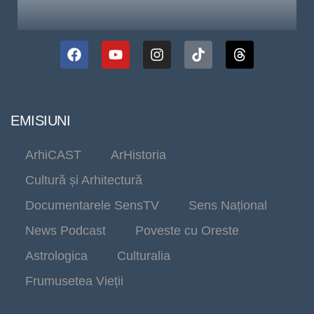
EMISIUNI
ArhiCAST
ArHistoria
Cultură și Arhitectură
Documentarele SensTV
Sens Național
News Podcast
Poveste cu Oreste
Astrologica
Culturalia
Frumusetea Vieții