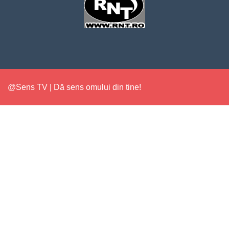
@Sens TV | Dă sens omului din tine!