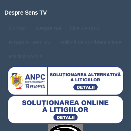
Despre Sens TV
Contact
Despre noi
Live SensTV
Program Sens TV
Politică de confidențialitate
Politica cookie