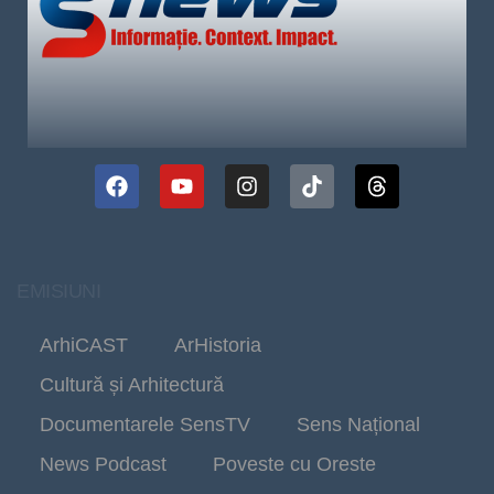
EMISIUNI
ArhiCAST
ArHistoria
Cultură și Arhitectură
Documentarele SensTV
Sens Național
News Podcast
Poveste cu Oreste