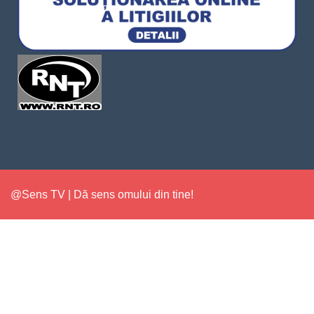
@Sens TV | Dă sens omului din tine!