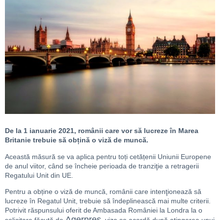
De la 1 ianuarie 2021, românii care vor să lucreze în Marea
Britanie trebuie să obțină o viză de muncă.
Această măsură se va aplica pentru toți cetățenii Uniunii Europene
de anul viitor, când se încheie perioada de tranziţie a retragerii
Regatului Unit din UE.
Pentru a obține o viză de muncă, românii care intenţionează să
lucreze în Regatul Unit, trebuie să îndeplinească mai multe criterii.
Potrivit răspunsului oferit de Ambasada României la Londra la o
Agerpres