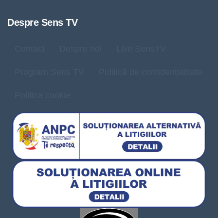
Despre Sens TV
Contact
Despre noi
Live SensTV
Program Sens TV
Politică de confidențialitate
Politica cookie