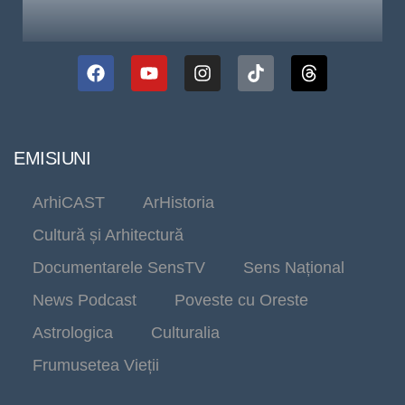
EMISIUNI
ArhiCAST
ArHistoria
Cultură și Arhitectură
Documentarele SensTV
Sens Național
News Podcast
Poveste cu Oreste
Astrologica
Culturalia
Frumusetea Vieții