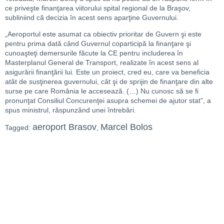
ce priveşte finanţarea viitorului spital regional de la Braşov,
subliniind că decizia în acest sens aparţine Guvernului.
„Aeroportul este asumat ca obiectiv prioritar de Guvern şi este
pentru prima dată când Guvernul coparticipă la finanţare şi
cunoaşteţi demersurile făcute la CE pentru includerea în
Masterplanul General de Transport, realizate în acest sens al
asigurării finanţării lui. Este un proiect, cred eu, care va beneficia
atât de susţinerea guvernului, cât şi de sprijin de finanţare din alte
surse pe care România le accesează. (…) Nu cunosc să se fi
pronunţat Consiliul Concurenţei asupra schemei de ajutor stat”, a
spus ministrul, răspunzând unei întrebări.
aeroport Brasov
Marcel Bolos
Tagged:
,