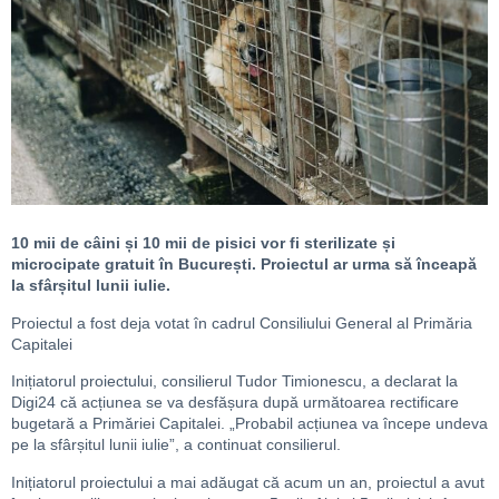
10 mii de câini și 10 mii de pisici vor fi sterilizate și
microcipate gratuit în București. Proiectul ar urma să înceapă
la sfârșitul lunii iulie.
Proiectul a fost deja votat în cadrul Consiliului General al Primăria
Capitalei
Inițiatorul proiectului, consilierul Tudor Timionescu, a declarat la
Digi24 că acțiunea se va desfășura după următoarea rectificare
bugetară a Primăriei Capitalei. „Probabil acțiunea va începe undeva
pe la sfârșitul lunii iulie”, a continuat consilierul.
Inițiatorul proiectului a mai adăugat că acum un an, proiectul a avut