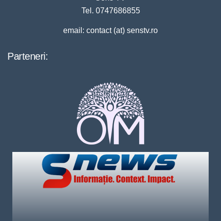
Tel. 0747686855
email: contact (at) senstv.ro
Parteneri: