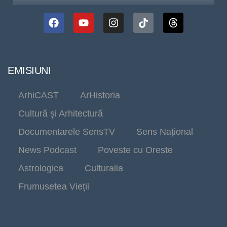
EMISIUNI
ArhiCAST
ArHistoria
Cultură și Arhitectură
Documentarele SensTV
Sens Național
News Podcast
Poveste cu Oreste
Astrologica
Culturalia
Frumusetea Vieții