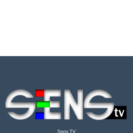
Sens TV