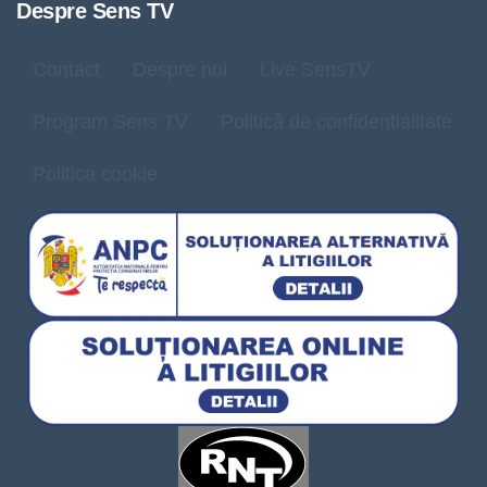
Despre Sens TV
Contact
Despre noi
Live SensTV
Program Sens TV
Politică de confidențialitate
Politica cookie