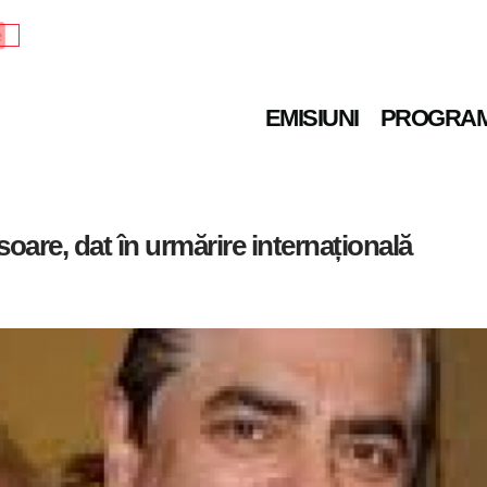
e
EMISIUNI
PROGRA
soare, dat în urmărire internațională