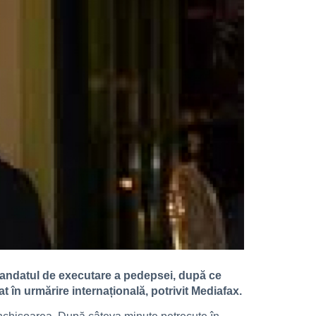
e mandatul de executare a pedepsei, după ce
t în urmărire internațională, potrivit Mediafax.