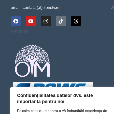
A
email: contact (at) senstv.ro
Parteneri:
Confidențialitatea datelor dvs. este
importantă pentru noi
Folosim cookie-uri pentru a vă îmbunătăți experiența de