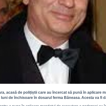
eara, acasă de polițiștii care au încercat să pună în aplicar
4 luni de închisoare în dosarul ferma Băneasa. Acesta va fi da