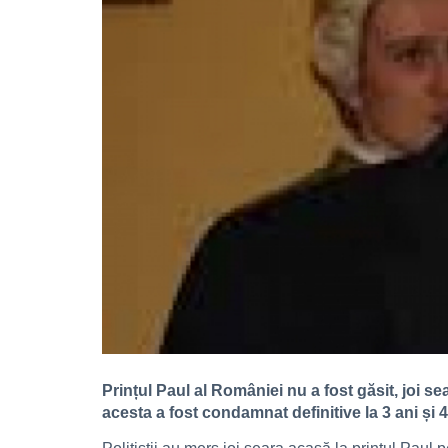
Prințul Paul al României nu a fost găsit, joi s
acesta a fost condamnat definitive la 3 ani și 