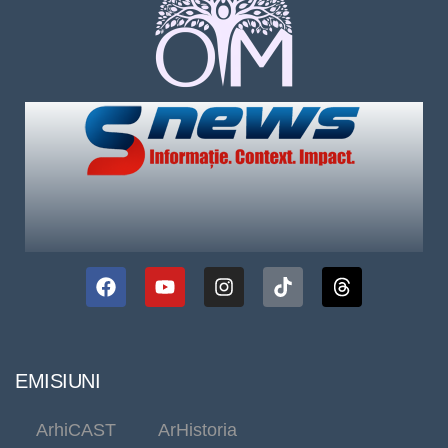
EMISIUNI
ArhiCAST
ArHistoria