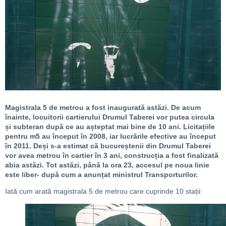
Magistrala 5 de metrou a fost inaugurată astăzi. De acum
înainte, locuitorii cartierului Drumul Taberei vor putea circula
și subteran după ce au așteptat mai bine de 10 ani. Licitațiile
pentru m5 au început în 2008, iar lucrările efective au început
în 2011. Deși s-a estimat că bucureștenii din Drumul Taberei
vor avea metrou în cartier în 3 ani, construcția a fost finalizată
abia astăzi. Tot astăzi, până la ora 23, accesul pe noua linie
este liber- după cum a anunțat ministrul Transporturilor.
Iată cum arată magistrala 5 de metrou care cuprinde 10 stații: