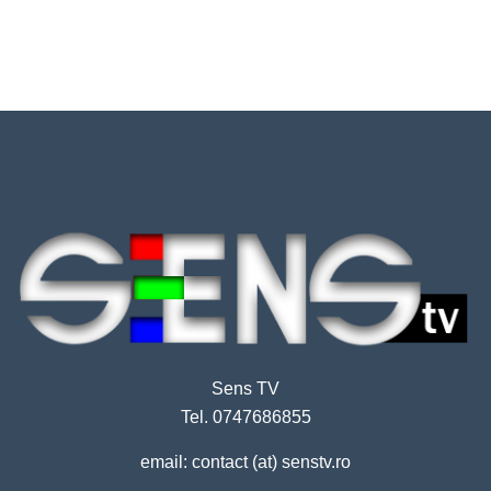
Sens TV
Tel. 0747686855
email: contact (at) senstv.ro