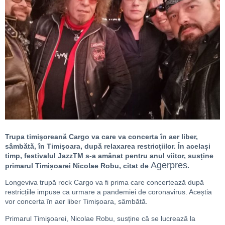
Trupa timişoreană Cargo va care va concerta în aer liber,
sâmbătă, în Timişoara, după relaxarea restricțiilor. În același
timp, festivalul JazzTM s-a amânat pentru anul viitor, susține
Agerpres
primarul Timișoarei Nicolae Robu, citat de
.
Longeviva trupă rock Cargo va fi prima care concertează după
restricțiile impuse ca urmare a pandemiei de coronavirus. Aceștia
vor concerta în aer liber Timișoara, sâmbătă.
Primarul Timişoarei, Nicolae Robu, susține că se lucrează la