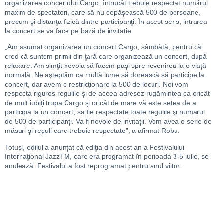
organizarea concertului Cargo, întrucât trebuie respectat numărul
maxim de spectatori, care să nu depăşească 500 de persoane,
precum şi distanţa fizică dintre participanţi. În acest sens, intrarea
la concert se va face pe bază de invitație.
„Am asumat organizarea un concert Cargo, sâmbătă, pentru că
cred că suntem primii din ţară care organizează un concert, după
relaxare. Am simţit nevoia să facem paşi spre revenirea la o viaţă
normală. Ne aşteptăm ca multă lume să dorească să participe la
concert, dar avem o restricţionare la 500 de locuri. Noi vom
respecta riguros regulile şi de aceea adresez rugămintea ca oricât
de mult iubiţi trupa Cargo şi oricât de mare vă este setea de a
participa la un concert, să fie respectate toate regulile şi numărul
de 500 de participanţi. Va fi nevoie de invitaţii. Vom avea o serie de
măsuri şi reguli care trebuie respectate”, a afirmat Robu.
Totuși, edilul a anunţat că ediţia din acest an a Festivalului
Internaţional JazzTM, care era programat în perioada 3-5 iulie, se
anulează. Festivalul a fost reprogramat pentru anul viitor.