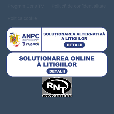
Program Sens TV
Politică de confidențialitate
Politica cookie